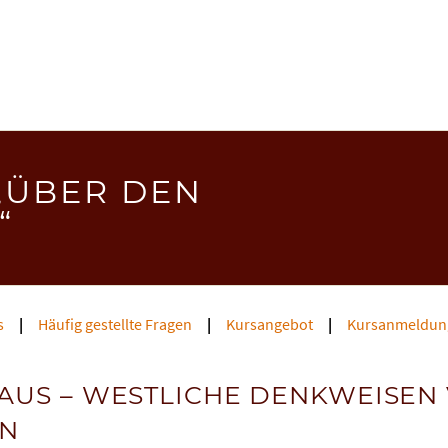
„ÜBER DEN
“
s
Häufig gestellte Fragen
Kursangebot
Kursanmeldun
AUS – WESTLICHE DENKWEISEN
EN