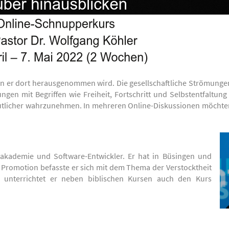
n er dort herausgenommen wird. Die gesellschaftliche Strömungen 
gen mit Begriffen wie Freiheit, Fortschritt und Selbstentfaltung 
tlicher wahrzunehmen. In mehreren Online-Diskussionen möchte
eakademie und Software-Entwickler. Er hat in Büsingen und
r Promotion befasste er sich mit dem Thema der Verstocktheit
 unterrichtet er neben biblischen Kursen auch den Kurs