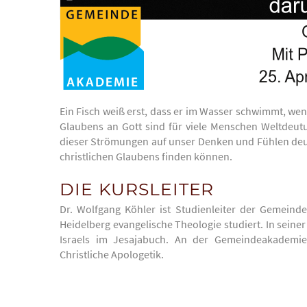
Ein Fisch weiß erst, dass er im Wasser schwimmt, wen
Glaubens an Gott sind für viele Menschen Weltdeutun
dieser Strömungen auf unser Denken und Fühlen deu
christlichen Glaubens finden können.
DIE KURSLEITER
Dr. Wolfgang Köhler ist Studienleiter der Gemeind
Heidelberg evangelische Theologie studiert. In seine
Israels im Jesajabuch. An der Gemeindeakademie
Christliche Apologetik.