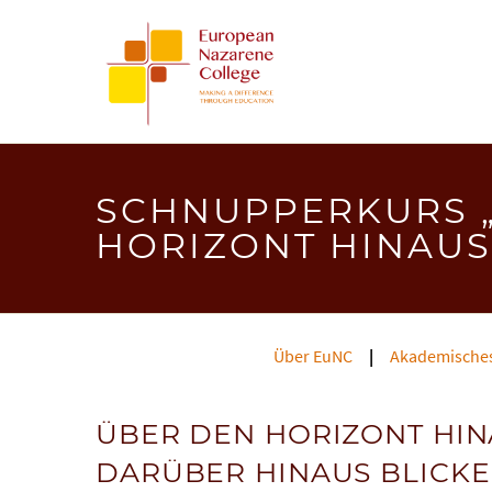
SCHNUPPERKURS 
HORIZONT HINAUS
Über EuNC
Akademische
ÜBER DEN HORIZONT HIN
DARÜBER HINAUS BLICK